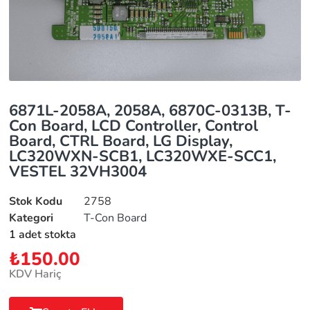
6871L-2058A, 2058A, 6870C-0313B, T-
Con Board, LCD Controller, Control
Board, CTRL Board, LG Display,
LC320WXN-SCB1, LC320WXE-SCC1,
VESTEL 32VH3004
Stok Kodu
2758
Kategori
T-Con Board
1 adet stokta
₺
150.00
KDV Hariç