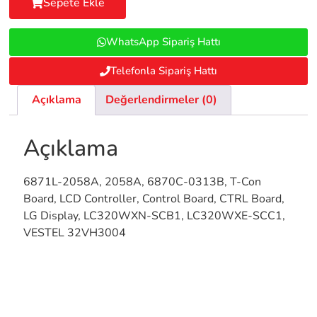
Sepete Ekle
WhatsApp Sipariş Hattı
Telefonla Sipariş Hattı
Açıklama
Değerlendirmeler (0)
Açıklama
6871L-2058A, 2058A, 6870C-0313B, T-Con
Board, LCD Controller, Control Board, CTRL Board,
LG Display, LC320WXN-SCB1, LC320WXE-SCC1,
VESTEL 32VH3004