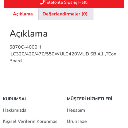
Telefonla Sipariş Hattı
Açıklama
Değerlendirmeler (0)
Açıklama
6870C-4000H
,LC320/420/470/550WULC420WUD SB A1 ,TCon
Board
KURUMSAL
MÜŞTERİ HİZMETLERİ
Hakkımızda
Hesabım
Kişisel Verilerin Korunması
Ürün İade