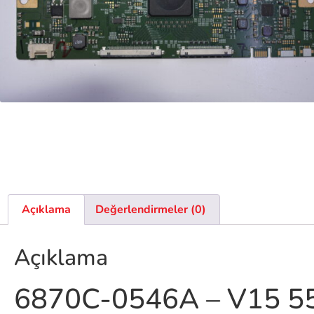
Açıklama
Değerlendirmeler (0)
Açıklama
6870C-0546A – V15 55