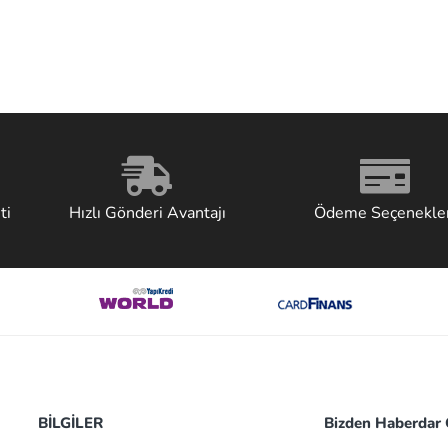
ti
Hızlı Gönderi Avantajı
Ödeme Seçenekler
BİLGİLER
Bizden Haberdar O