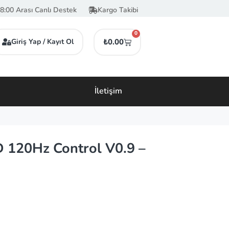
8:00 Arası Canlı Destek
Kargo Takibi
0
Giriş Yap / Kayıt Ol
₺
0.00
İletişim
120Hz Control V0.9 –