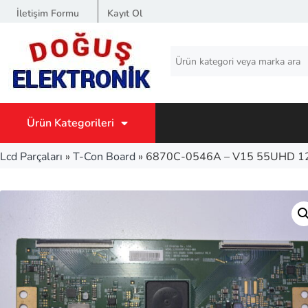
İletişim Formu
Kayıt Ol
Ürün Kategorileri
Lcd Parçaları
»
T-Con Board
»
6870C-0546A – V15 55UHD 12