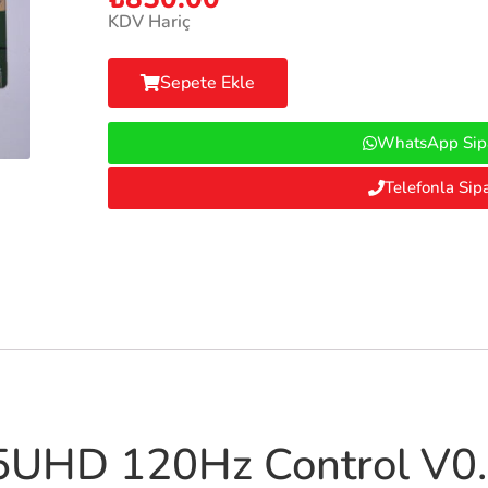
KDV Hariç
Sepete Ekle
WhatsApp Sipa
Telefonla Sipa
UHD 120Hz Control V0.