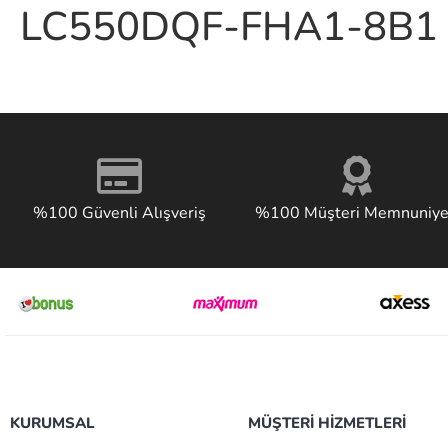
LC550DQF-FHA1-8B1
%100 Güvenli Alışveriş
%100 Müşteri Memnuniye
KURUMSAL
MÜŞTERİ HİZMETLERİ