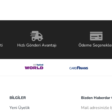
ti
Hızlı Gönderi Avantajı
Ödeme Seçenekler
BİLGİLER
Bizden Haberdar O
Yeni Üyelik
Mail adresinizle 