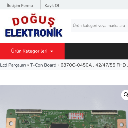
İletişim Formu
Kayıt Ol
Ürün Kategorileri
Lcd Parçaları
»
T-Con Board
»
6870C-0450A , 42/47/55 FHD 