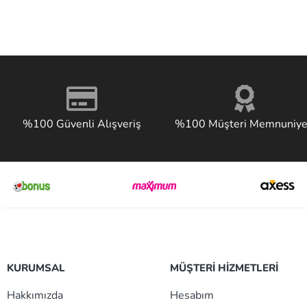
%100 Güvenli Alışveriş
%100 Müşteri Memnuniye
KURUMSAL
MÜŞTERİ HİZMETLERİ
Hakkımızda
Hesabım