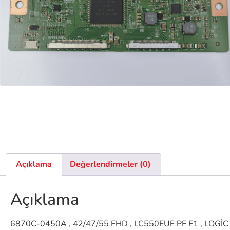
Açıklama
Değerlendirmeler (0)
Açıklama
6870C-0450A , 42/47/55 FHD , LC550EUF PF F1 , LOG