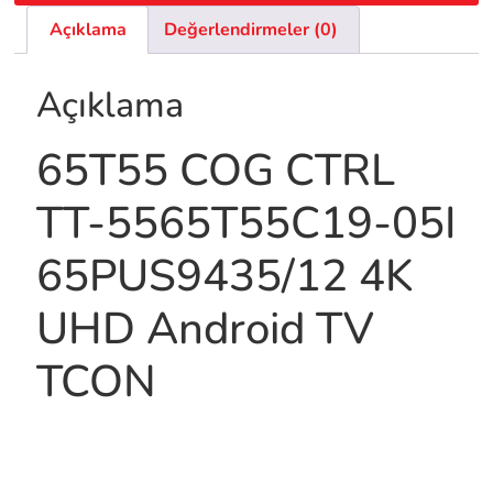
Açıklama
Değerlendirmeler (0)
Açıklama
65T55 COG CTRL
TT-5565T55C19-05I
65PUS9435/12 4K
UHD Android TV
TCON