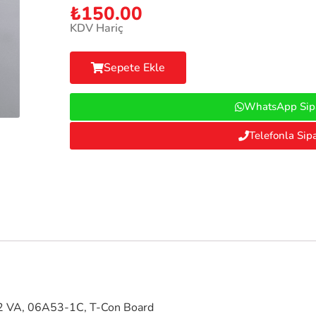
₺
150.00
KDV Hariç
Sepete Ekle
WhatsApp Sipa
Telefonla Sipa
VA, 06A53-1C, T-Con Board