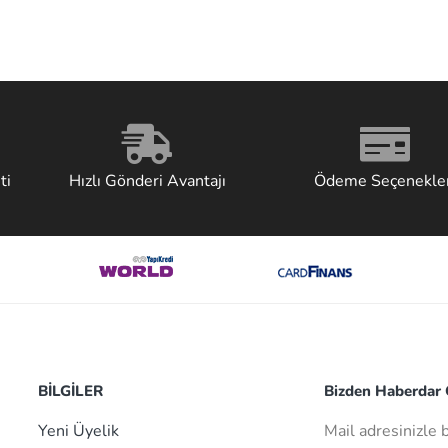
ti
Hızlı Gönderi Avantajı
Ödeme Seçenekler
BİLGİLER
Bizden Haberdar O
Yeni Üyelik
Mail adresinizle 