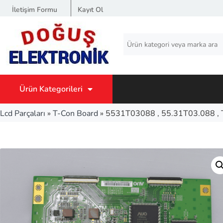
İletişim Formu
Kayıt Ol
Ürün Kategorileri
Lcd Parçaları
»
T-Con Board
»
5531T03088 , 55.31T03.088 ,