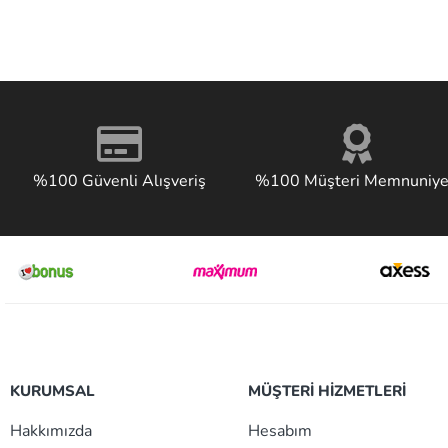
%100 Güvenli Alışveriş
%100 Müşteri Memnuniye
KURUMSAL
MÜŞTERİ HİZMETLERİ
Hakkımızda
Hesabım