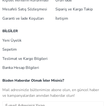
Kişisel Verilerin Korunması
Ürün İade
Mesafeli Satış Sözleşmesi
Sipariş ve Kargo Takip
Garanti ve İade Koşulları
İletişim
BİLGİLER
Yeni Üyelik
Sepetim
Teslimat ve Kargo Bilgileri
Banka Hesap Bilgileri
Bizden Haberdar Olmak İster Misiniz?
Mail adresinizle bültenimize abone olun, en güncel haber
ve kampanyalardan anından haberdar olun!