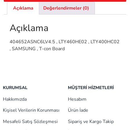
Açıklama
Değerlendirmeler (0)
Açıklama
404652ASNC6LV4.5 , LTY460HE02 , LTY400HC02
, SAMSUNG , T-con Board
KURUMSAL
MÜŞTERİ HİZMETLERİ
Hakkımızda
Hesabım
Kişisel Verilerin Korunması
Ürün İade
Mesafeli Satış Sözleşmesi
Sipariş ve Kargo Takip