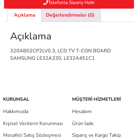
Telefonla Sipariş Hattı
Açıklama
Değerlendirmeler (0)
Açıklama
320AB02CP2LV0.3, LCD TV T-CON BOARD
SAMSUNG LE32A330, LE32A451C1
KURUMSAL
MÜŞTERİ HİZMETLERİ
Hakkımızda
Hesabım
Kişisel Verilerin Korunması
Ürün İade
Mesafeli Satış Sözleşmesi
Sipariş ve Kargo Takip