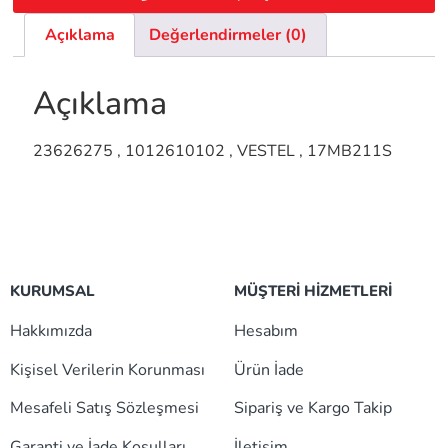
Açıklama
Değerlendirmeler (0)
Açıklama
23626275 , 1012610102 , VESTEL , 17MB211S
KURUMSAL
MÜŞTERİ HİZMETLERİ
Hakkımızda
Hesabım
Kişisel Verilerin Korunması
Ürün İade
Mesafeli Satış Sözleşmesi
Sipariş ve Kargo Takip
Garanti ve İade Koşulları
İletişim