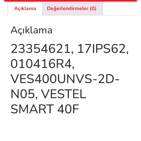
Açıklama
Değerlendirmeler (0)
Açıklama
23354621, 17IPS62,
010416R4,
VES400UNVS-2D-
N05, VESTEL
SMART 40F