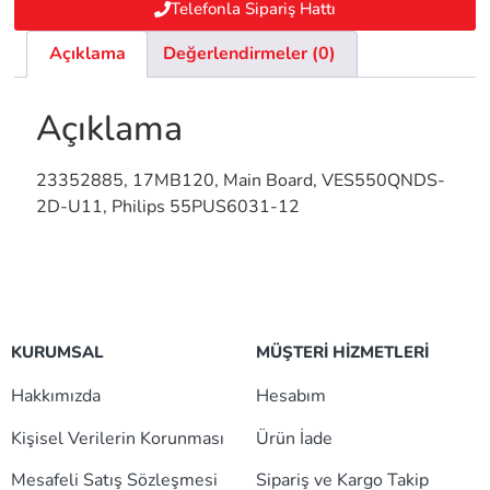
Telefonla Sipariş Hattı
Açıklama
Değerlendirmeler (0)
Açıklama
23352885, 17MB120, Main Board, VES550QNDS-
2D-U11, Philips 55PUS6031-12
KURUMSAL
MÜŞTERİ HİZMETLERİ
Hakkımızda
Hesabım
Kişisel Verilerin Korunması
Ürün İade
Mesafeli Satış Sözleşmesi
Sipariş ve Kargo Takip