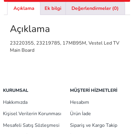
Açıklama
Ek bilgi
Değerlendirmeler (0)
Açıklama
23220355, 23219785, 17MB95M, Vestel Led TV
Main Board
KURUMSAL
MÜŞTERİ HİZMETLERİ
Hakkımızda
Hesabım
Kişisel Verilerin Korunması
Ürün İade
Mesafeli Satış Sözleşmesi
Sipariş ve Kargo Takip