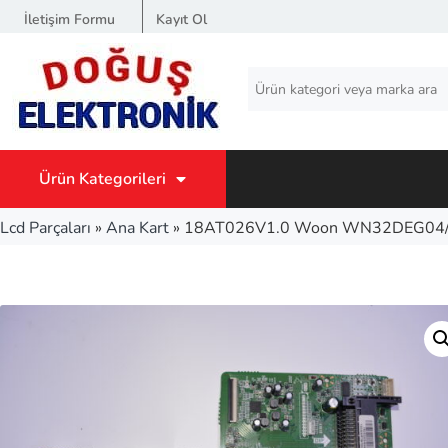
İletişim Formu
Kayıt Ol
Ürün Kategorileri
Lcd Parçaları
»
Ana Kart
»
18AT026V1.0 Woon WN32DEG04/2