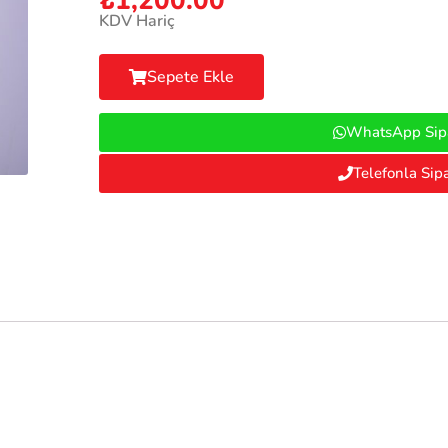
₺
1,200.00
KDV Hariç
Sepete Ekle
WhatsApp Sipa
Telefonla Sipa