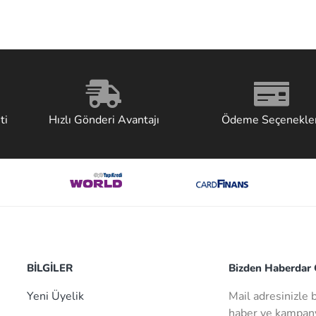
ti
Hızlı Gönderi Avantajı
Ödeme Seçenekler
BİLGİLER
Bizden Haberdar O
Yeni Üyelik
Mail adresinizle 
haber ve kampany