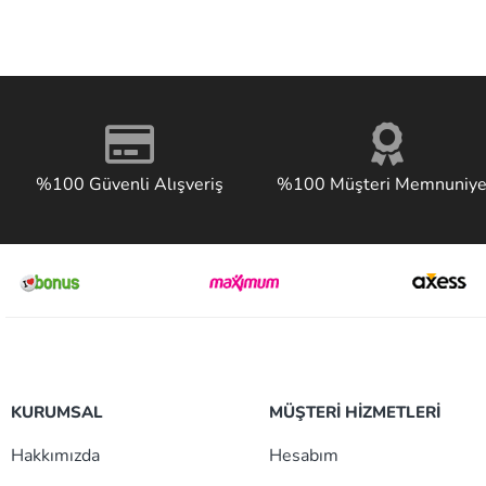
%100 Güvenli Alışveriş
%100 Müşteri Memnuniye
KURUMSAL
MÜŞTERİ HİZMETLERİ
Hakkımızda
Hesabım