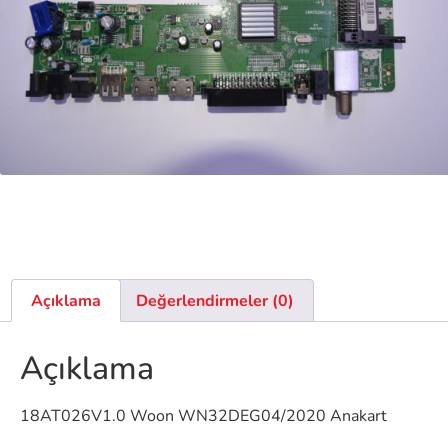
Açıklama
Değerlendirmeler (0)
Açıklama
18AT026V1.0 Woon WN32DEG04/2020 Anakart