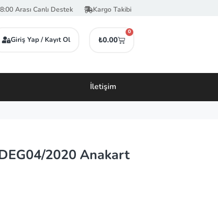
8:00 Arası Canlı Destek
Kargo Takibi
0
Giriş Yap / Kayıt Ol
₺
0.00
İletişim
EG04/2020 Anakart