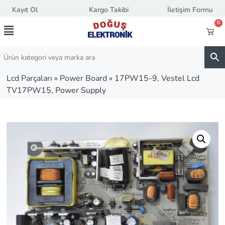
Kayıt Ol
Kargo Takibi
İletişim Formu
0
Lcd Parçaları
»
Power Board
»
17PW15-9, Vestel Lcd
TV17PW15, Power Supply