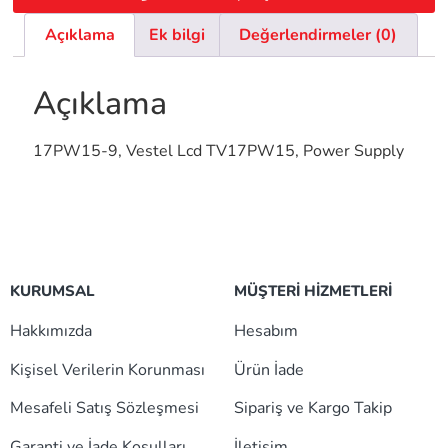
Açıklama
Ek bilgi
Değerlendirmeler (0)
Açıklama
17PW15-9, Vestel Lcd TV17PW15, Power Supply
KURUMSAL
MÜŞTERİ HİZMETLERİ
Hakkımızda
Hesabım
Kişisel Verilerin Korunması
Ürün İade
Mesafeli Satış Sözleşmesi
Sipariş ve Kargo Takip
Garanti ve İade Koşulları
İletişim