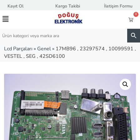
Kayıt Ol
Kargo Takibi
İletişim Formu
0
Lcd Parçaları
»
Genel
»
17MB96 , 23297574 , 10099591 ,
VESTEL , SEG , 42SD6100