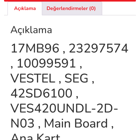
Açıklama
Değerlendirmeler (0)
Açıklama
17MB96 , 23297574
, 10099591 ,
VESTEL , SEG ,
42SD6100 ,
VES420UNDL-2D-
N03 , Main Board ,
Ana Kart