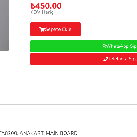
₺
450.00
KDV Hariç
Sepete Ekle
WhatsApp Sipa
Telefonla Sipa
8FA8200, ANAKART, MAİN BOARD