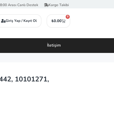
8:00 Arası Canlı Destek
Kargo Takibi
0
Giriş Yap / Kayıt Ol
₺
0.00
İletişim
442, 10101271,