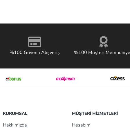
%100 Güvenli Alışveriş
%100 Müşteri Memnuniye
KURUMSAL
MÜŞTERİ HİZMETLERİ
Hakkımızda
Hesabım