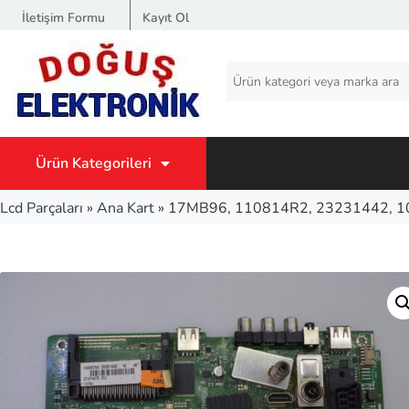
İletişim Formu
Kayıt Ol
Ürün Kategorileri
Lcd Parçaları
»
Ana Kart
»
17MB96, 110814R2, 23231442, 1