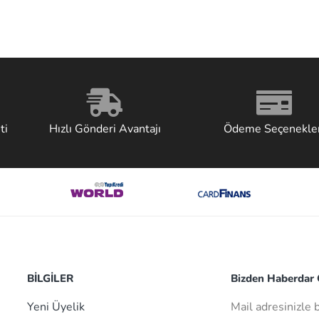
ti
Hızlı Gönderi Avantajı
Ödeme Seçenekler
BİLGİLER
Bizden Haberdar O
Yeni Üyelik
Mail adresinizle 