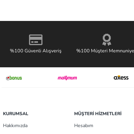
%100 Güvenli Alışveriş
%100 Müşteri Memnuniye
KURUMSAL
MÜŞTERİ HİZMETLERİ
Hakkımızda
Hesabım