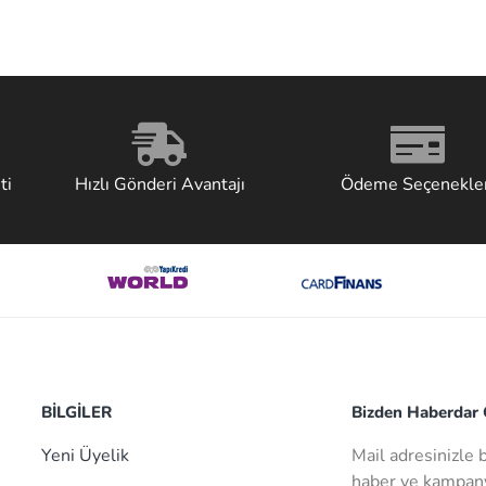
ti
Hızlı Gönderi Avantajı
Ödeme Seçenekler
BİLGİLER
Bizden Haberdar O
Yeni Üyelik
Mail adresinizle 
haber ve kampany