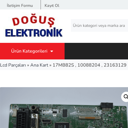
İletişim Formu
Kayıt Ol
Ürün Kategorileri
Lcd Parçaları
»
Ana Kart
»
17MB82S , 10088204 , 23163129 