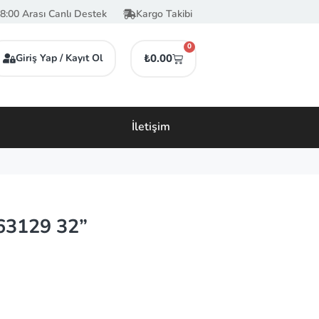
8:00 Arası Canlı Destek
Kargo Takibi
0
Giriş Yap / Kayıt Ol
₺
0.00
İletişim
63129 32”