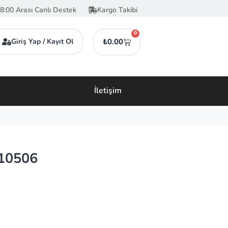
8:00 Arası Canlı Destek
Kargo Takibi
0
Giriş Yap / Kayıt Ol
₺
0.00
İletişim
10506