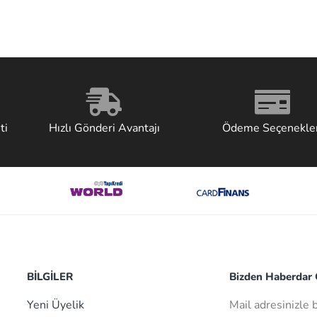
ti
Hızlı Gönderi Avantajı
Ödeme Seçenekler
BİLGİLER
Bizden Haberdar O
Yeni Üyelik
Mail adresinizle 