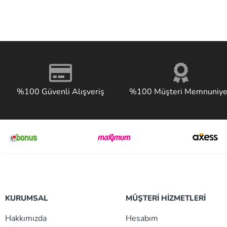
%100 Güvenli Alışveriş
%100 Müşteri Memnuniye
KURUMSAL
MÜŞTERİ HİZMETLERİ
Hakkımızda
Hesabım