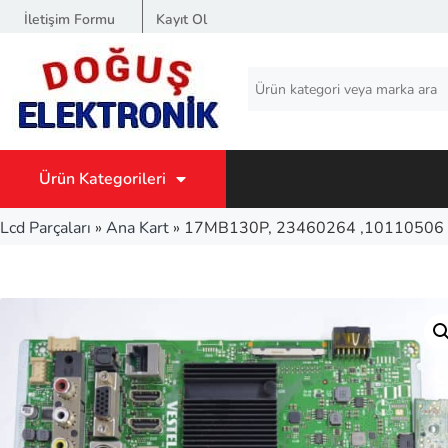
İletişim Formu
Kayıt Ol
Ürün Kategorileri
Lcd Parçaları
»
Ana Kart
»
17MB130P, 23460264 ,10110506