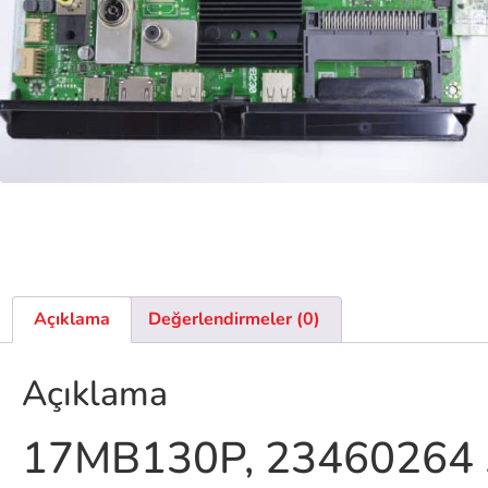
Açıklama
Değerlendirmeler (0)
Açıklama
17MB130P, 23460264 