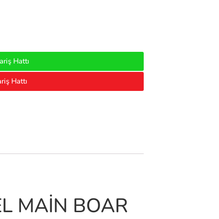
riş Hattı
riş Hattı
EL MAİN BOAR