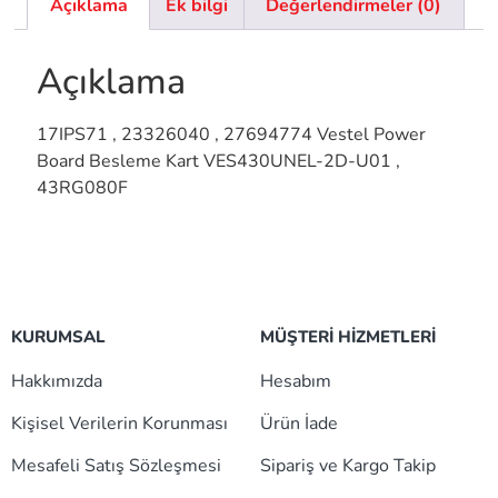
Açıklama
Ek bilgi
Değerlendirmeler (0)
Açıklama
17IPS71 , 23326040 , 27694774 Vestel Power
Board Besleme Kart VES430UNEL-2D-U01 ,
43RG080F
KURUMSAL
MÜŞTERİ HİZMETLERİ
Hakkımızda
Hesabım
Kişisel Verilerin Korunması
Ürün İade
Mesafeli Satış Sözleşmesi
Sipariş ve Kargo Takip