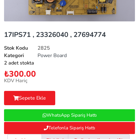
17IPS71 , 23326040 , 27694774
Stok Kodu
2825
Kategori
Power Board
2 adet stokta
₺
300.00
KDV Hariç
Sepete Ekle
WhatsApp Sipariş Hattı
Telefonla Sipariş Hattı