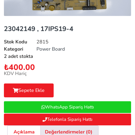
23042149 , 17IPS19-4
Stok Kodu
2815
Kategori
Power Board
2 adet stokta
₺
400.00
KDV Hariç
Sepete Ekle
WhatsApp Sipariş Hattı
Telefonla Sipariş Hattı
Açıklama
Değerlendirmeler (0)