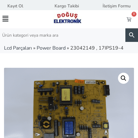
Kayıt Ol
Kargo Takibi
İletişim Formu
0
Lcd Parçaları
»
Power Board
»
23042149 , 17IPS19-4