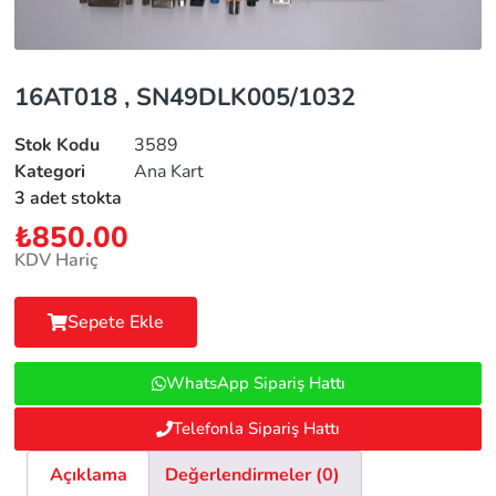
16AT018 , SN49DLK005/1032
Stok Kodu
3589
Kategori
Ana Kart
3 adet stokta
₺
850.00
KDV Hariç
Sepete Ekle
WhatsApp Sipariş Hattı
Telefonla Sipariş Hattı
Açıklama
Değerlendirmeler (0)