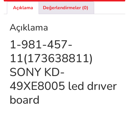
Açıklama
Değerlendirmeler (0)
Açıklama
1-981-457-
11(173638811)
SONY KD-
49XE8005 led drıver
board