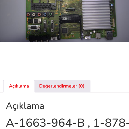
Açıklama
Değerlendirmeler (0)
Açıklama
A-1663-964-B , 1-87