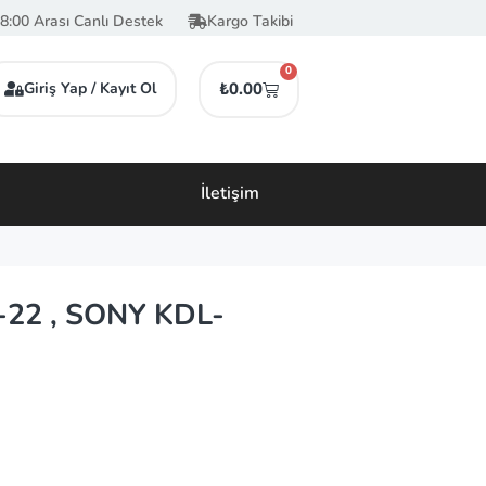
8:00 Arası Canlı Destek
Kargo Takibi
0
Giriş Yap / Kayıt Ol
₺
0.00
İletişim
-22 , SONY KDL-