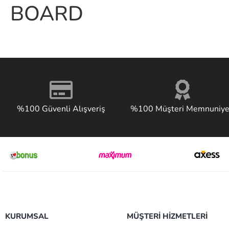
BOARD
%100 Güvenli Alışveriş
%100 Müşteri Memnuniye
KURUMSAL
MÜŞTERİ HİZMETLERİ