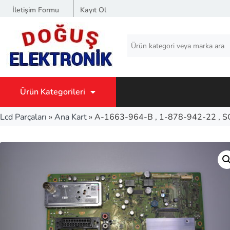
İletişim Formu
Kayıt Ol
Ürün Kategorileri
Lcd Parçaları
»
Ana Kart
»
A-1663-964-B , 1-878-942-22 