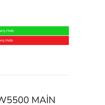
riş Hattı
riş Hattı
6W5500 MAİN