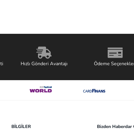
ti
Hızlı Gönderi Avantajı
Ödeme Seçenekler
BİLGİLER
Bizden Haberdar O