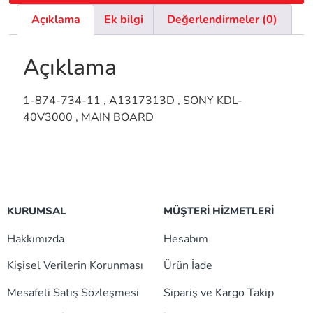
Açıklama
Ek bilgi
Değerlendirmeler (0)
Açıklama
1-874-734-11 , A1317313D , SONY KDL-
40V3000 , MAIN BOARD
KURUMSAL
MÜŞTERİ HİZMETLERİ
Hakkımızda
Hesabım
Kişisel Verilerin Korunması
Ürün İade
Mesafeli Satış Sözleşmesi
Sipariş ve Kargo Takip