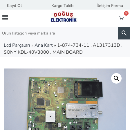
Kayıt Ol
Kargo Takibi
İletişim Formu
0
Lcd Parçaları
»
Ana Kart
»
1-874-734-11 , A1317313D ,
SONY KDL-40V3000 , MAIN BOARD