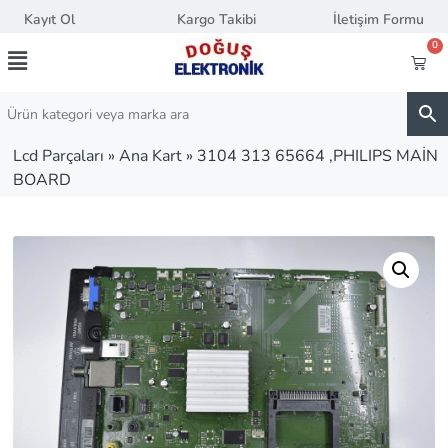
Kayıt Ol
Kargo Takibi
İletişim Formu
0
Lcd Parçaları
»
Ana Kart
»
3104 313 65664 ,PHILIPS MAİN
BOARD