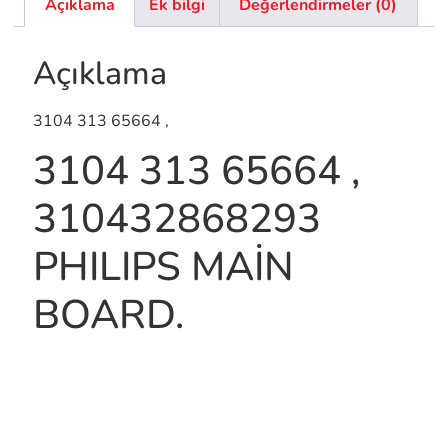
Açıklama
Ek bilgi
Değerlendirmeler (0)
Açıklama
3104 313 65664 ,
3104 313 65664 ,
310432868293
PHILIPS MAİN
BOARD.