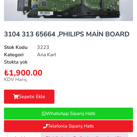
3104 313 65664 ,PHILIPS MAİN BOARD
Stok Kodu
3223
Kategori
Ana Kart
Stokta yok
₺
1,900.00
KDV Hariç
Sepete Ekle
WhatsApp Sipariş Hattı
Telefonla Sipariş Hattı